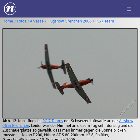
Home
Fotos
Anlässe
Flugshow Grenchen 2006
PC-7 Team
Abb. 12:
Kunstflug des
PC-7 Teams
der Schweizer Luftwaffe an der
Airshow
06 in Grenchen
. Leider war der Himmel an diesem Tag sehr dunstig und die
Zuschauerplätze so gewählt, dass man immer gegen die Sonne blicken
musste. — Nikon D200, Nikkor AF-S 80-200mm 1:2.8, Polfilter,
Grenchen/Solothurn, 10. September 2006