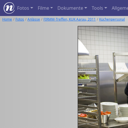
Fotos
Filme
Dokumente
Tools
Allgem
Home
Fotos
Anlässe
FIRMM-Treffen, KUK Aarau, 2011
Küchenpersonal