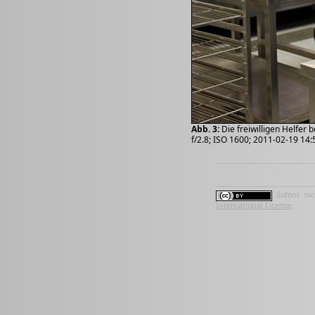
Abb. 3:
Die freiwilligen Helfer 
f/2.8; ISO 1600; 2011-02-19 14:
Sofern nic
International License
.