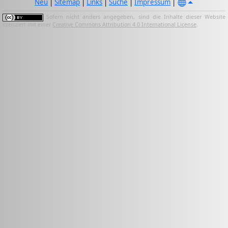
Neu
|
Sitemap
|
Links
|
Suche
|
Impressum
|
Sofern nicht anders angegeben, sind die Inhalte dieser Website
lizenziert mit einer
Creative Commons Attribution 4.0 International License
.