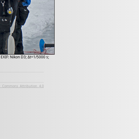
 EXIF: Nikon D3; Δt=1/5000 s;
e Commons Attribution 4.0