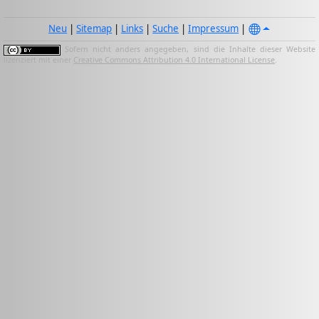
Neu
|
Sitemap
|
Links
|
Suche
|
Impressum
|
Sofern nicht anders angegeben, sind die Inhalte dieser Website
lizenziert mit einer
Creative Commons Attribution 4.0 International License
.