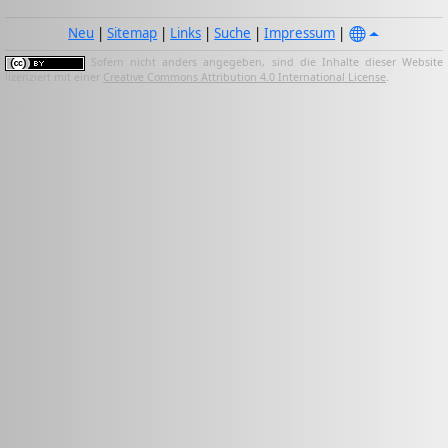
Neu
|
Sitemap
|
Links
|
Suche
|
Impressum
|
Sofern nicht anders angegeben, sind die Inhalte dieser Website
lizenziert mit einer
Creative Commons Attribution 4.0 International License
.