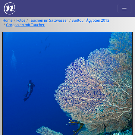
Home
Fotos
Tauchen im Salzwasser
Südtour, Ägypten 2012
Gorgonien mit Taucher