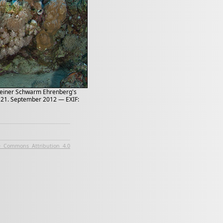
leiner Schwarm Ehrenberg's
 21. September 2012 — EXIF:
e Commons Attribution 4.0