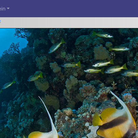
ein
e