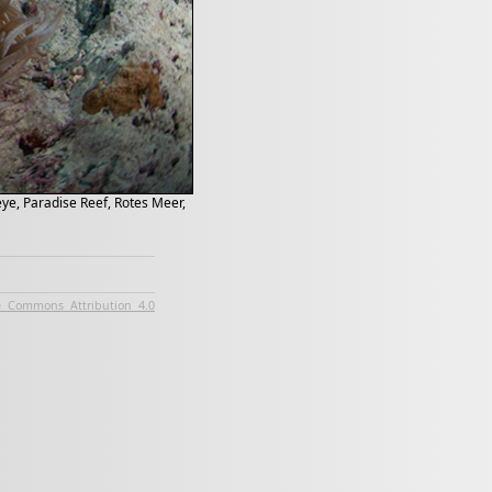
e, Paradise Reef, Rotes Meer,
e Commons Attribution 4.0