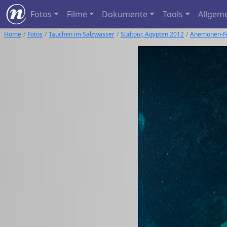
Fotos
Filme
Dokumente
Tools
Allgem
Home
Fotos
Tauchen im Salzwasser
Südtour, Ägypten 2012
Anemonen-F