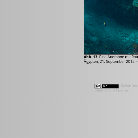
Abb. 13:
Eine Anemone mit Rotm
Ägypten, 21. September 2012 — 
Sofern nic
International License
.