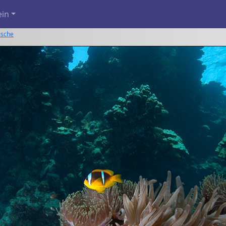
ein
ische