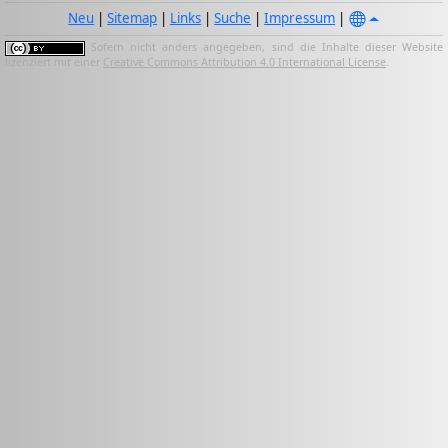
Neu
|
Sitemap
|
Links
|
Suche
|
Impressum
|
Sofern nicht anders angegeben, sind die Inhalte dieser Website
lizenziert mit einer
Creative Commons Attribution 4.0 International License
.