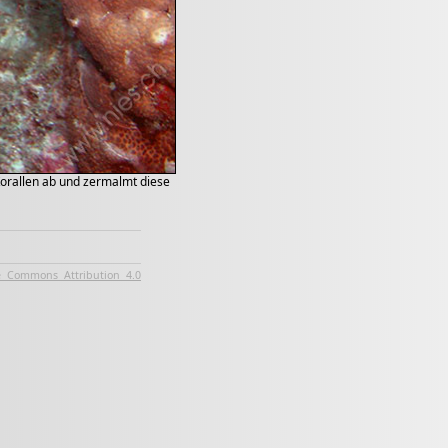
Korallen ab und zermalmt diese
e Commons Attribution 4.0