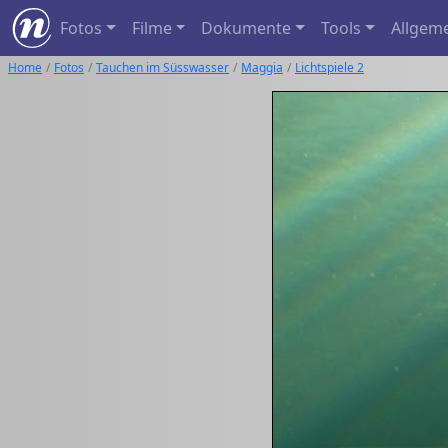
Fotos
Filme
Dokumente
Tools
Allgem
Home
Fotos
Tauchen im Süsswasser
Maggia
Lichtspiele 2