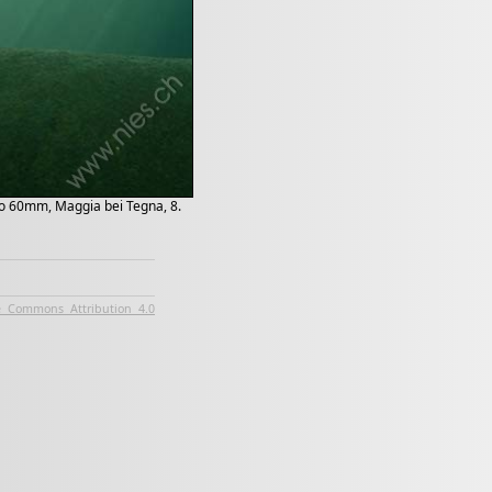
ro 60mm, Maggia bei Tegna, 8.
e Commons Attribution 4.0