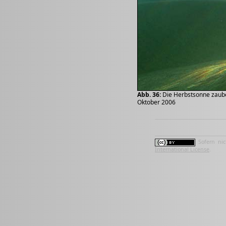
Abb. 36:
Die Herbstsonne zauber
Oktober 2006
Sofern nic
International License
.