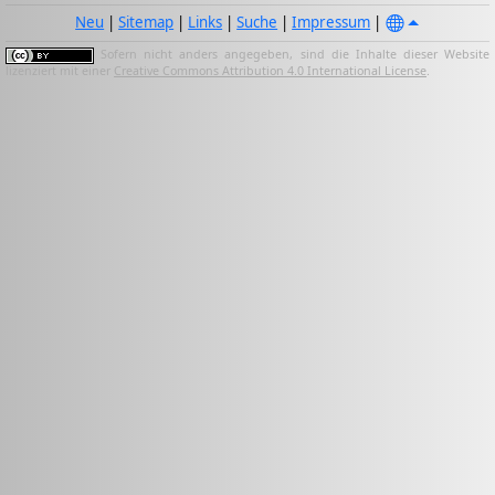
Neu
|
Sitemap
|
Links
|
Suche
|
Impressum
|
Sofern nicht anders angegeben, sind die Inhalte dieser Website
lizenziert mit einer
Creative Commons Attribution 4.0 International License
.