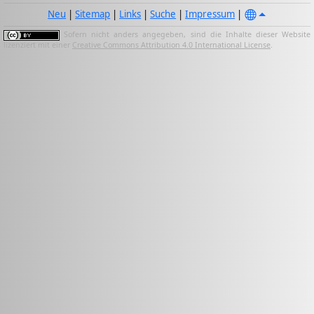
Neu
|
Sitemap
|
Links
|
Suche
|
Impressum
|
Sofern nicht anders angegeben, sind die Inhalte dieser Website
lizenziert mit einer
Creative Commons Attribution 4.0 International License
.