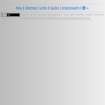
Neu
|
Sitemap
|
Links
|
Suche
|
Impressum
|
Sofern nicht anders angegeben, sind die Inhalte dieser Website
lizenziert mit einer
Creative Commons Attribution 4.0 International License
.