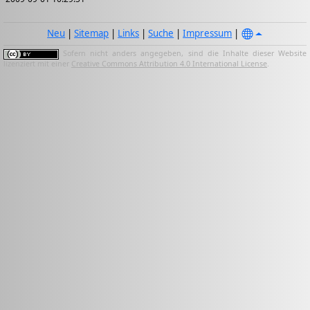
Neu
|
Sitemap
|
Links
|
Suche
|
Impressum
|
Sofern nicht anders angegeben, sind die Inhalte dieser Website
lizenziert mit einer
Creative Commons Attribution 4.0 International License
.