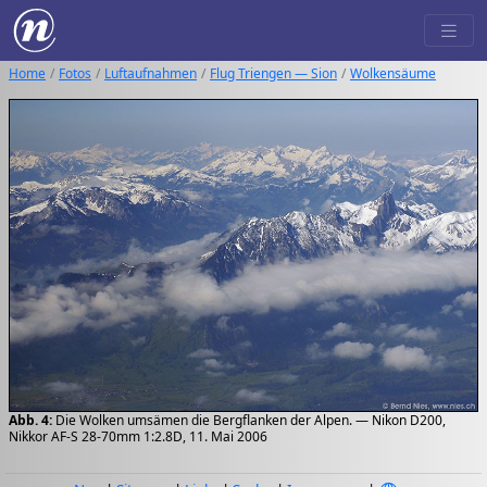
Home
Fotos
Luftaufnahmen
Flug Triengen — Sion
Wolkensäume
Abb. 4:
Die Wolken umsämen die Bergflanken der Alpen. — Nikon D200,
Nikkor AF-S 28-70mm 1:2.8D, 11. Mai 2006