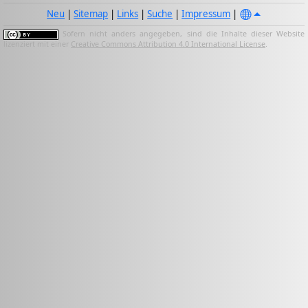
Neu
|
Sitemap
|
Links
|
Suche
|
Impressum
|
Sofern nicht anders angegeben, sind die Inhalte dieser Website
lizenziert mit einer
Creative Commons Attribution 4.0 International License
.