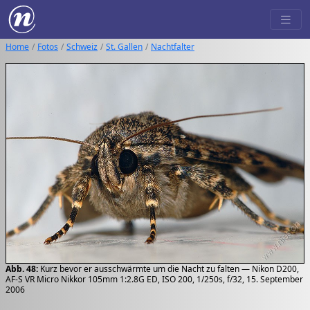
Home
Fotos
Schweiz
St. Gallen
Nachtfalter
Abb. 48:
Kurz bevor er ausschwärmte um die Nacht zu falten — Nikon D200,
AF-S VR Micro Nikkor 105mm 1:2.8G ED, ISO 200, 1/250s, f/32, 15. September
2006