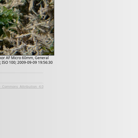
ikkor AF Micro 60mm, General
; ISO 100; 2009-09-09 19:56:30
e Commons Attribution 4.0