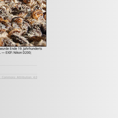
 wurde Ende 19. Jahrhunderts
. — EXIF: Nikon D200;
e Commons Attribution 4.0